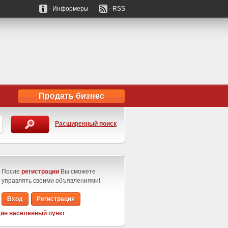
- Информеры
- RSS
Продать бизнес
Расширенный поиск
После
регистрации
Вы сможете
управлять своими объявлениями!
Вход
Регистрация
ин населенный пункт