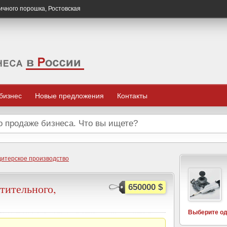
ичного порошка, Ростовская
 бизнес
Новые предложения
Контакты
дитерское производство
тительного,
650000 $
Выберите од