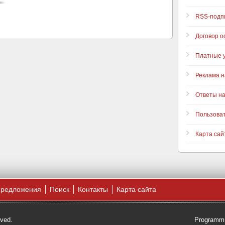
RSS-подп
Договор 
Платные у
Реклама н
Ответы н
Пользова
Карта сай
предложения
Поиск
Контакты
Карта сайта
rved.
Programmi