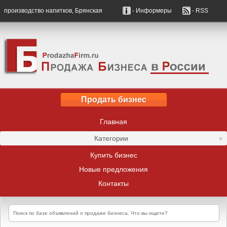
производство напитков, Брянская
- Информеры
- RSS
Продать бизнес
Главная
Категории
Купить бизнес
Новые предложения
Контакты