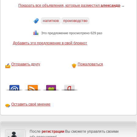
Показать все объявления, которые разместил
александр
→
напитков
производство
Это предложение просмотрено 629 раз
Добавить это предложение в свой блокнот
Отправить другу
Пожаловаться
Оставить своё мнение
После
регистрации
Вы сможете управлять своими