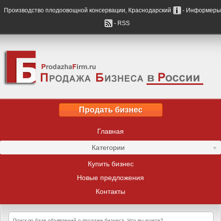
Производство плодоовощной консервации, Краснодарский
- Информеры
- RSS
Продать бизнес
Главная
Категории
Купить бизнес
Новые предложения
Контакты