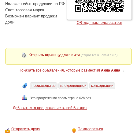
Налажен сбыт продукции по РФ.
Своя торговая марка.
Возможен вариант продажи
доли.
QR-код - как пользоваться
Открыть страницу для печати
(откроется в новом окне)
Показать все объявления, которые разместил
Анна Анна
→
производство
плодоовощной
консервации
Это предложение просмотрено 628 раз
Добавить это предложение в свой блокнот
Отправить другу
Пожаловаться