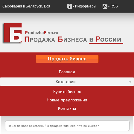
Сыроварня в Беларуси, Вся
- Информеры
- RSS
Продать бизнес
Главная
Категории
Купить бизнес
Новые предложения
Контакты