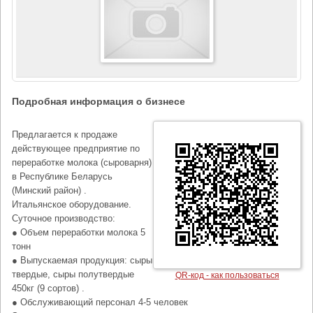
Подробная информация о бизнесе
Предлагается к продаже
действующее предприятие по
переработке молока (сыроварня)
в Республике Беларусь
(Минский район) .
Итальянское оборудование.
Суточное производство:
● Объем переработки молока 5
тонн
● Выпускаемая продукция: сыры
твердые, сыры полутвердые
QR-код - как пользоваться
450кг (9 сортов) .
● Обслуживающий персонал 4-5 человек