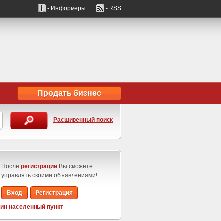
- Информеры
- RSS
Продать бизнес
Расширенный поиск
После
регистрации
Вы сможете
управлять своими объявлениями!
Вход
Регистрация
ин населенный пункт