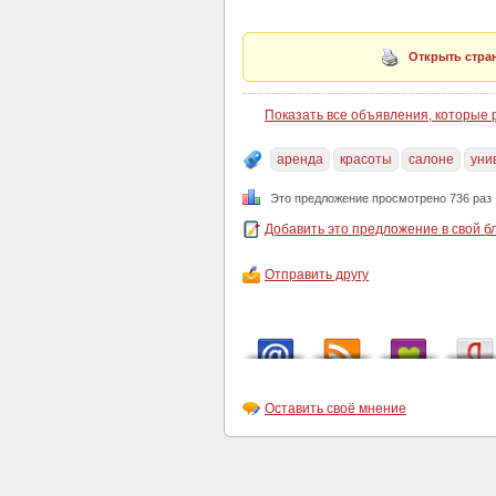
Открыть стран
Показать все объявления, которые
аренда
красоты
салоне
уни
Это предложение просмотрено 736 раз
Добавить это предложение в свой б
Отправить другу
Оставить своё мнение