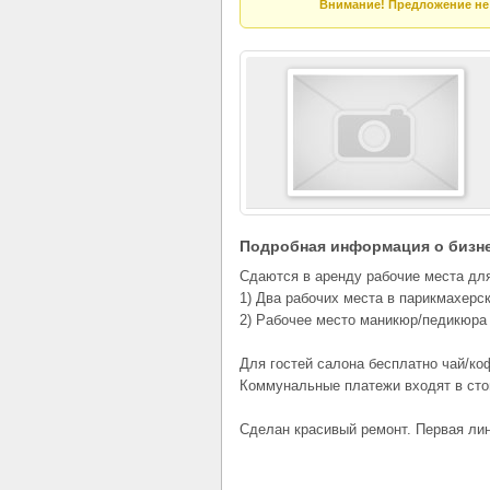
Внимание! Предложение не 
Подробная информация о бизн
Сдаются в аренду рабочие места для
1) Два рабочих места в парикмахерс
2) Рабочее место маникюр/педикюра
Для гостей салона бесплатно чай/ко
Коммунальные платежи входят в сто
Сделан красивый ремонт. Первая ли