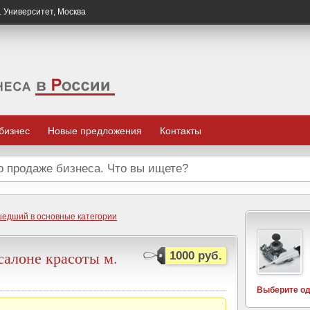
. Университет, Москва
 бизнес
Новые предложения
Контакты
шедший в основные категории
салоне красоты м.
1000 руб.
Выберите од