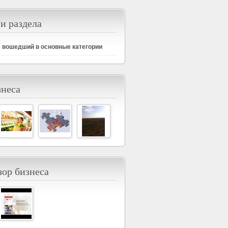
и раздела
е вошедший в основные категории
знеса
ор бизнеса