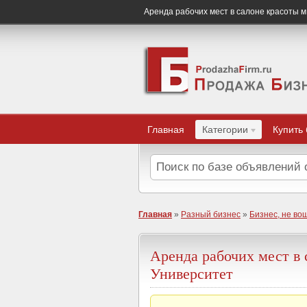
Аренда рабочих мест в салоне красоты м
Главная
Категории
Купить
Главная
»
Разный бизнес
»
Бизнес, не во
Аренда рабочих мест в 
Университет