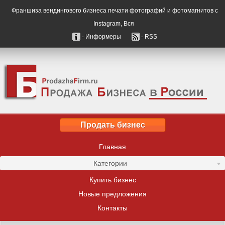
Франшиза вендингового бизнеса печати фотографий и фотомагнитов с
Instagram, Вся
- Информеры
- RSS
Продать бизнес
Главная
Категории
Купить бизнес
Новые предложения
Контакты