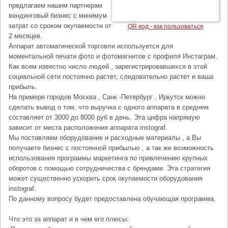
предлагаем нашим партнерам
вендинговый бизнес с минимум
затрат со сроком окупаемости от
QR-код - как пользоваться
2 месяцев.
Аппарат автоматической торговли используется для
моментальной печати фото и фотомагнитов с профиля Инстаграм.
Как всем известно число людей , зарегистрировавшихся в этой
социальной сети постоянно растет, следовательно растет и ваша
прибыль.
На примере городов Москва , Санк -Петербург , Иркутск можно
сделать вывод о том, что выручка с одного аппарата в среднем
составляет от 3000 до 8000 руб в день. Эта цифра напрямую
зависит от места расположения аппарата instograf.
Мы поставляем оборудование и расходные материалы , а Вы
получаете бизнес с постоянной прибылью , а так же возможность
использования программы маркетинга по привлечению крупных
оборотов с помощью сотрудничества с брендами. Эта стратегия
может существенно ускорить срок окупаемости оборудования
instograf.
По данному вопросу будет предоставлена обучающая программа.
Что это за аппарат и в чем его плюсы: