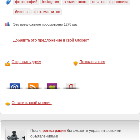
фотографий
instagram
вендингового
печати
франшиза
бизнеса
фотомагнитов
Это предложение просмотрено 1278 раз
Добавить это предложение в свой блокнот
Отправить другу
Пожаловаться
Оставить своё мнение
После
регистрации
Вы сможете управлять своими
объявлениями!