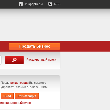
- Информеры
- RSS
Продать бизнес
Расширенный поиск
После
регистрации
Вы сможете
управлять своими объявлениями!
Вход
Регистрация
ин населенный пункт