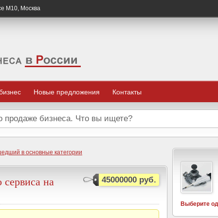
се М10, Москва
 бизнес
Новые предложения
Контакты
шедший в основные категории
 сервиса на
45000000 руб.
Выберите од