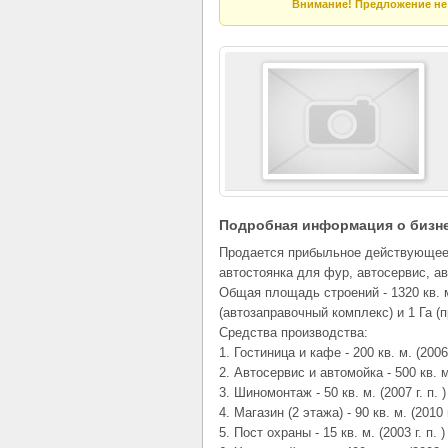
Внимание! Предложение не 
Подробная информация о бизн
Продается прибыльное действующее 
автостоянка для фур, автосервис, ав
Общая площадь строений - 1320 кв. м
(автозаправочный комплекс) и 1 Га (
Средства производства:
1. Гостиница и кафе - 200 кв. м. (200
2. Автосервис и автомойка - 500 кв. м. 
3. Шиномонтаж - 50 кв. м. (2007 г. п. )
4. Магазин (2 этажа) - 90 кв. м. (2010 г
5. Пост охраны - 15 кв. м. (2003 г. п. )