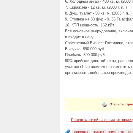
6. Холодный ангар - 400 кв. м. (2003 г.
7. Скважина - 12 кв. м. (2003 г. п. )
8. Душ, туалет - 50 кв. м. (2003 г. п. )
9. Стоянка на 80 фур - 0. 33 Га асфа
10. КТП мощность. 162 кВт
Всё основное оборудование, включая
и входит в цену.
Собственный Бизнес: Гостиница, сто
Выручка: 890 000 руб.
Прибыль: 590 000 руб.
90% прибыли дают объекты, располож
участке (1 Га) возможно разместить 
организовать небольшое производств
Открыть стран
Показать все объявления, которые
сервиса
трассе
комплекс
пр