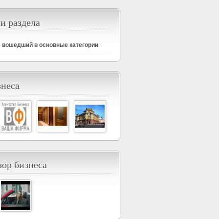
и раздела
е вошедший в основные категории
знеса
ор бизнеса