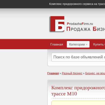
Комплекс придорожного сервиса на трас
Главная
Категории
Купить
Главная
»
Разный бизнес
»
Бизнес, не во
Комплекс придорожного
трассе М10