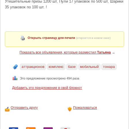
Утешительные призы 1200 шт, Пули 17 упаковок по 500 шт, Шарики
35 упаковок по 100 шт. !
Открыть страницу для печати
(откроется в новом окне)
Показать все объявления, которые разместил
Татьяна
→
аттракционов
комплекс
базе
мобильный
тонара
Это предложение просмотрено 494 раза
Добавить это предложение в свой блокнот
Отправить другу
Пожаловаться