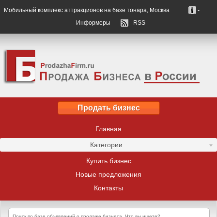
Мобильный комплекс аттракционов на базе тонара, Москва
-
Информеры
- RSS
Продать бизнес
Главная
Категории
Купить бизнес
Новые предложения
Контакты