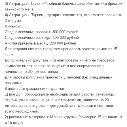
3) Аттракцион "Баночки", сбивай баночки со стойки метким броском
теннисного меча.
4) Аттракцион "Турник", где приз получит тот, кто сможет провисеть
2 минуты.
Финансы:
Среднемесячные обороты: 300 000 рублей
Среднемесячные расходы: 100 000 рублей
Чистая прибыль в месяц: 200 000 рублей
Для ведения бизнеса требуется арендовать участок земли от 15
кв. м.
Дополнительно докупать и ремонтировать ничего не требуется,
комплекс имеет полное оснащение и все оборудование в
полностью рабочем состоянии.
Для работы комплекса требуется 1 человек (без специальных
навыком) .
Вместе с аттракционами отдается:
1) все доп. обородувание необходимое для работы: Генератор,
стулья, удлинители, ящик с инструментами, канистра на 20
литров, запасные детали для ружей, ленты краски и еще много
всего необходимого!
2) расходные материалы: Мягкие игрушки (примерно 15 шт набитых
и 15 шкур)