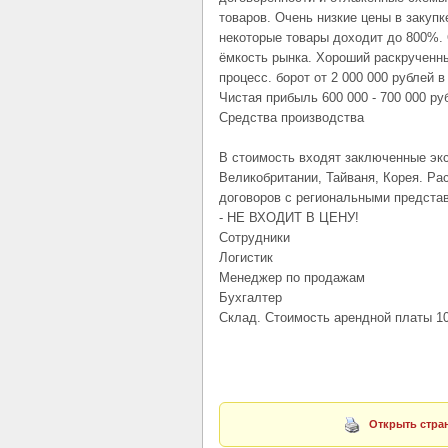
товаров. Очень низкие цены в закупк
некоторые товары доходит до 800%.
ёмкость рынка. Хороший раскрученны
процесс. борот от 2 000 000 рублей в
Чистая прибыль 600 000 - 700 000 ру
Средства производства
В стоимость входят заключенные эк
Великобритании, Тайваня, Корея. Ра
договоров с региональными представ
- НЕ ВХОДИТ В ЦЕНУ!
Сотрудники
Логистик
Менеджер по продажам
Бухгалтер
Склад. Стоимость арендной платы 10
Открыть стран