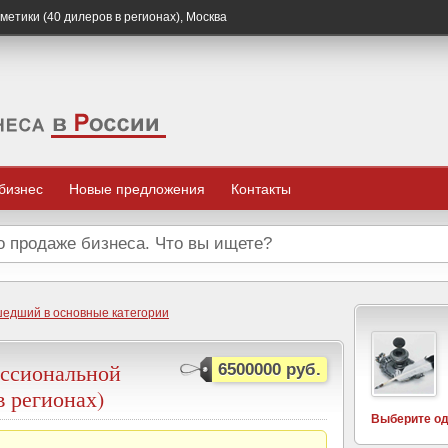
етики (40 дилеров в регионах), Москва
 бизнес
Новые предложения
Контакты
шедший в основные категории
ессиональной
6500000 руб.
в регионах)
Выберите од