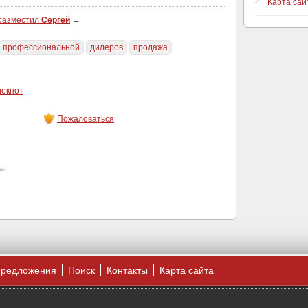
Карта сай
 разместил
Сергей
→
профессиональной
дилеров
продажа
локнот
Пожаловаться
предложения
Поиск
Контакты
Карта сайта