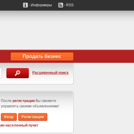
- Информеры
- RSS
Продать бизнес
Расширенный поиск
После
регистрации
Вы сможете
управлять своими объявлениями!
Вход
Регистрация
ин населенный пункт