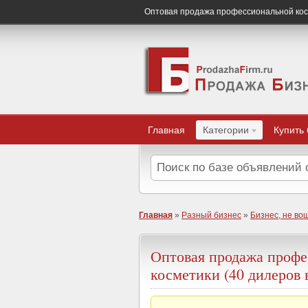
Оптовая продажа профессиональной косм
Главная
Категории
Купить
Главная
»
Разный бизнес
»
Бизнес, не во
Оптовая продажа проф
косметики (40 дилеров 