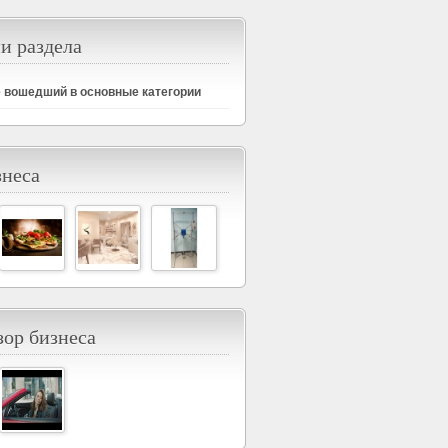
и раздела
е вошедший в основные категории
знеса
ор бизнеса