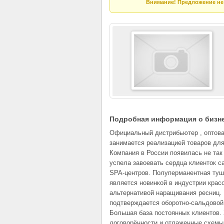
Внимание! Предложение не 
Подробная информация о бизн
Официальный дистрибьютер , оптова
занимается реализацией товаров для
Компания в России появилась не так
успела завоевать сердца клиенток с
SPA-центров. Полуперманентная туш
является новинкой в индустрии крас
альтернативой наращивания ресниц.
подтверждается оборотно-сальдовой
Большая база постоянных клиентов.
договорённости и отлаженные схемы