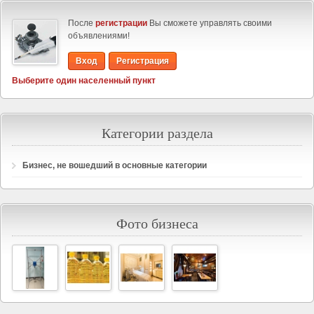
После
регистрации
Вы сможете управлять своими
объявлениями!
Вход
Регистрация
Выберите один населенный пункт
Категории раздела
Бизнес, не вошедший в основные категории
Фото бизнеса