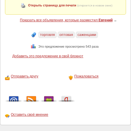
Открыть страницу для печати
(откроется в новом окне)
Показать все объявления, которые разместил
Евгений
→
торговля
оптовая
саженцами
Это предложение просмотрено 543 раза
Добавить это предложение в свой блокнот
Отправить другу
Пожаловаться
Оставить своё мнение