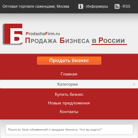
Оптовая торговля саженцами, Москва
- Информеры
- RSS
Продать бизнес
Главная
Категории
Купить бизнес
Новые предложения
Контакты