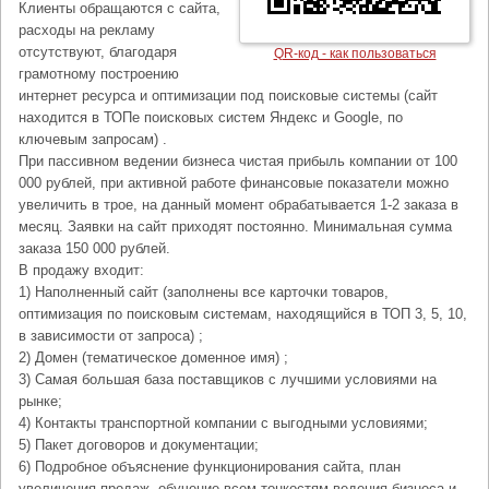
Клиенты обращаются с сайта,
расходы на рекламу
отсутствуют, благодаря
QR-код - как пользоваться
грамотному построению
интернет ресурса и оптимизации под поисковые системы (сайт
находится в ТОПе поисковых систем Яндекс и Google, по
ключевым запросам) .
При пассивном ведении бизнеса чистая прибыль компании от 100
000 рублей, при активной работе финансовые показатели можно
увеличить в трое, на данный момент обрабатывается 1-2 заказа в
месяц. Заявки на сайт приходят постоянно. Минимальная сумма
заказа 150 000 рублей.
В продажу входит:
1) Наполненный сайт (заполнены все карточки товаров,
оптимизация по поисковым системам, находящийся в ТОП 3, 5, 10,
в зависимости от запроса) ;
2) Домен (тематическое доменное имя) ;
3) Самая большая база поставщиков с лучшими условиями на
рынке;
4) Контакты транспортной компании с выгодными условиями;
5) Пакет договоров и документации;
6) Подробное объяснение функционирования сайта, план
увеличения продаж, обучение всем тонкостям ведения бизнеса и