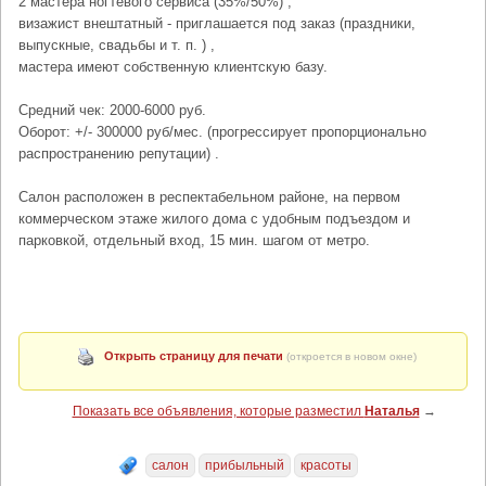
2 мастера ногтевого сервиса (35%/50%) ,
визажист внештатный - приглашается под заказ (праздники,
выпускные, свадьбы и т. п. ) ,
мастера имеют собственную клиентскую базу.
Средний чек: 2000-6000 руб.
Оборот: +/- 300000 руб/мес. (прогрессирует пропорционально
распространению репутации) .
Салон расположен в респектабельном районе, на первом
коммерческом этаже жилого дома с удобным подъездом и
парковкой, отдельный вход, 15 мин. шагом от метро.
Открыть страницу для печати
(откроется в новом окне)
Показать все объявления, которые разместил
Наталья
→
салон
прибыльный
красоты