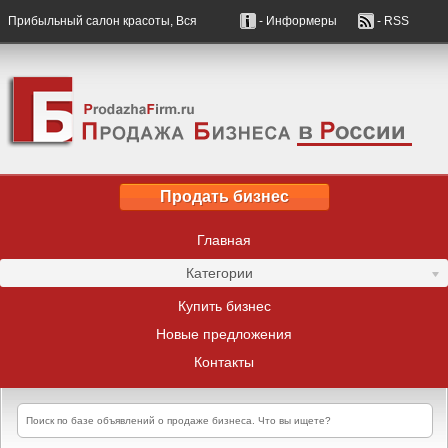
Прибыльный салон красоты, Вся
- Информеры
- RSS
Продать бизнес
Главная
Категории
Купить бизнес
Новые предложения
Контакты