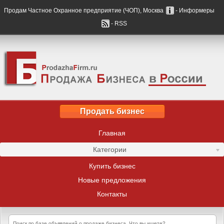
Продам Частное Охранное предприятие (ЧОП), Москва
- Информеры
- RSS
Продать бизнес
Главная
Категории
Купить бизнес
Новые предложения
Контакты