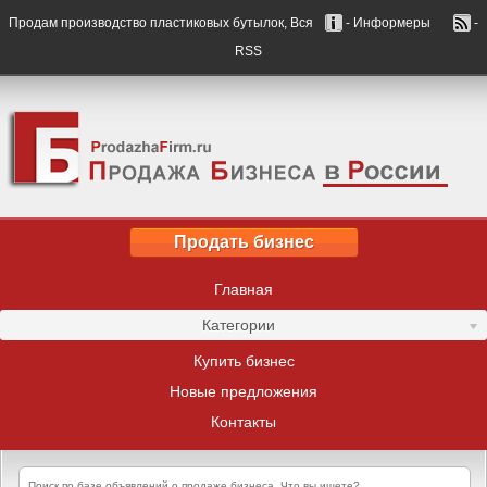
Продам производство пластиковых бутылок, Вся
- Информеры
-
RSS
Продать бизнес
Главная
Категории
Купить бизнес
Новые предложения
Контакты