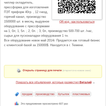
чиллер охладитель,
прессформа для изготовления
ПЭТ преформ 40гр. , 12 гнезд,
горячий канал, производство
1500000 шт. в месяц, выдувное
QR-код - как пользоваться
оборудование с прессформами
на 1, 0л; 1, 5л. ; 2, 0л. ; 3, 0л, производство 500-700 шт. /час,
сырье для пусконаладки оборудования 1 тн.
Все оборудование новое май 2014г. Продается как готовый бизнес
с клиентской базой за 150000$. Находится в г. Тюмени.
Открыть страницу для печати
(откроется в новом окне)
Показать все объявления, которые разместил
Виталий
→
продам
производство
бутылок
пластиковых
Это предложение просмотрено 607 раз