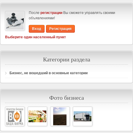
После
регистрации
Вы сможете управлять своими
объявлениями!
Вход
Регистрация
Выберите один населенный пункт
Категории раздела
Бизнес, не вошедший в основные категории
Фото бизнеса