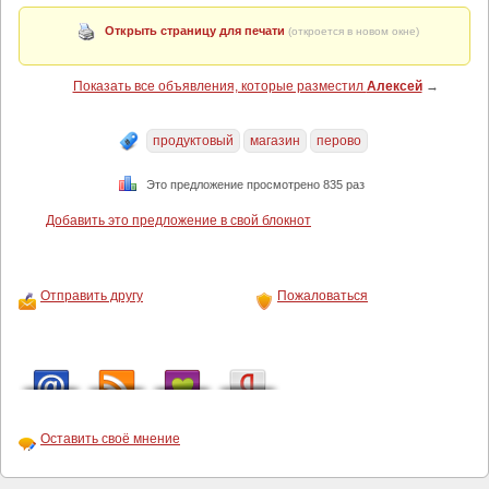
Открыть страницу для печати
(откроется в новом окне)
Показать все объявления, которые разместил
Алексей
→
продуктовый
магазин
перово
Это предложение просмотрено 835 раз
Добавить это предложение в свой блокнот
Отправить другу
Пожаловаться
Оставить своё мнение