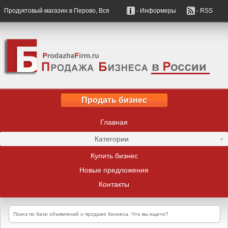
Продуктовый магазин в Перово, Вся
- Информеры
- RSS
Продать бизнес
Главная
Категории
Купить бизнес
Новые предложения
Контакты