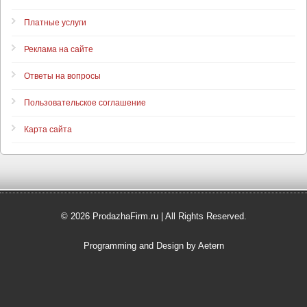
Платные услуги
Реклама на сайте
Ответы на вопросы
Пользовательское соглашение
Карта сайта
© 2026 ProdazhaFirm.ru | All Rights Reserved.
Programming and Design by Aetern