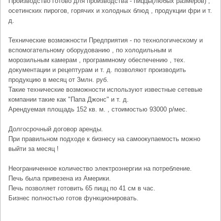
Производство готово для производства - пиццы(любых размеров) ,
осетинских пирогов, горячих и холодных блюд , продукции фри и т.
д.
Технические возможности Предприятия - по технологическому и
вспомогательному оборудованию , по холодильным и
морозильным камерам , программному обеспечению , тех.
документации и рецептурам и т. д. позволяют производить
продукцию в месяц от 3млн. руб.
Такие технические возможности используют известные сетевые
компании такие как "Папа Джонс" и т. д.
Арендуемая площадь 152 кв. м. , стоимостью 93000 р/мес.
Долгосрочный договор аренды.
При правильном подходе к бизнесу на самоокупаемость можно
выйти за месяц !
Неограниченное количество электроэнергии на потребление.
Печь была привезена из Америки.
Печь позволяет готовить 65 пицц по 41 см в час.
Бизнес полностью готов функционировать.