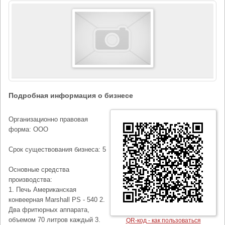
Подробная информация о бизнесе
Организационно правовая
форма: ООО
Срок существования бизнеса: 5
Основные средства
производства:
1. Печь Американская
конвеерная Marshall PS - 540 2.
Два фритюрных аппарата,
объемом 70 литров каждый 3.
QR-код - как пользоваться