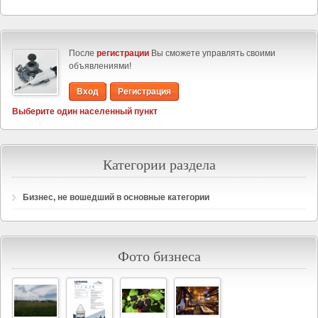
После
регистрации
Вы сможете управлять своими
объявлениями!
Вход
Регистрация
Выберите один населенный пункт
Категории раздела
Бизнес, не вошедший в основные категории
Фото бизнеса