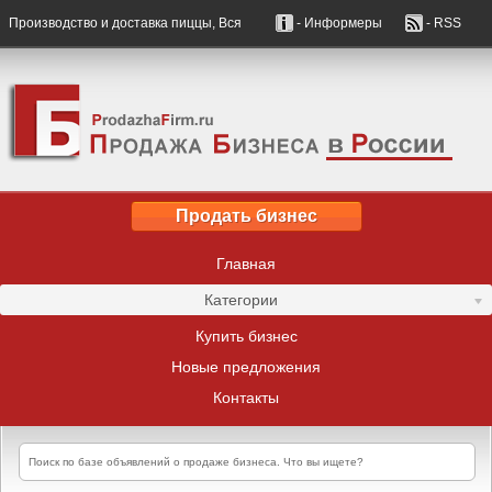
Производство и доставка пиццы, Вся
- Информеры
- RSS
Продать бизнес
Главная
Категории
Купить бизнес
Новые предложения
Контакты