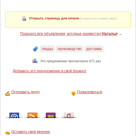
Открыть страницу для печати
(откроется в новом окне)
Показать все объявления, которые разместил
Наталья
→
пиццы
производство
доставка
Это предложение просмотрено 671 раз
Добавить это предложение в свой блокнот
Отправить другу
Пожаловаться
Оставить своё мнение