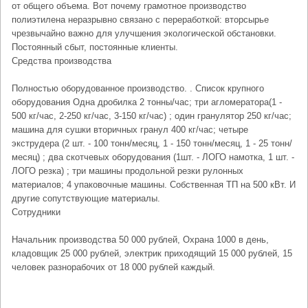
от общего объема. Вот почему грамотное производство
полиэтилена неразрывно связано с переработкой: вторсырье
чрезвычайно важно для улучшения экологической обстановки.
Постоянный сбыт, постоянные клиенты.
Средства производства
Полностью оборудованное производство. . Список крупного
оборудования Одна дробилка 2 тонны/час; три агломератора(1 -
500 кг/час, 2-250 кг/час, 3-150 кг/час) ; один гранулятор 250 кг/час;
машина для сушки вторичных гранул 400 кг/час; четыре
экструдера (2 шт. - 100 тонн/месяц, 1 - 150 тонн/месяц, 1 - 25 тонн/
месяц) ; два скотчевых оборудования (1шт. - ЛОГО намотка, 1 шт. -
ЛОГО резка) ; три машины продольной резки рулонных
материалов; 4 упаковочные машины. Собственная ТП на 500 кВт. И
другие сопутствующие материалы.
Сотрудники
Начальник производства 50 000 рублей, Охрана 1000 в день,
кладовщик 25 000 рублей, электрик приходящий 15 000 рублей, 15
человек разнорабочих от 18 000 рублей каждый.