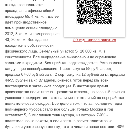
въезде располагается
проходная с офисом общей
площадью 65, 4 кв. м. , далее
идет производственное
помещение общей площадью
2312, 3 кв. м. и компрессорная
43, 20 кв. м. Все здание
QR-код - как пользоваться
находятся в собственности
физического лица. Земельный участок S=10 000 кв. м. в
собственности. Все оборудование выкуплено и не обременено
залогами и кредитом. Вся прибыль подтверждается. Установлено
следующее ценообразование. 1 сорт закупка 58 руб за сорт,
продажа 67-68 рублей за кг. 2 сорт закупка 12 рублей за кг, продажа
44-55 рублей за кг. Владелец бизнеса готов передать всех
поставщиков и заказчиков продукции. В настоящее время
производство полиэтилена – развитая отрасль, но главный признак
успешного предприятия – это наличие также линий по переработке
полиэтиленовых отходов. Все дело в том, что за последние годы
полимерного мусора стало все больше: только Москва в год
оставляет 5, 5 миллионов тонн мусора, из которых 7-9% -
полиэтиленовые пакеты, а если взять в расчет пластиковые
бутылки и упаковочную пленку, то это число и вовсе составит 40%