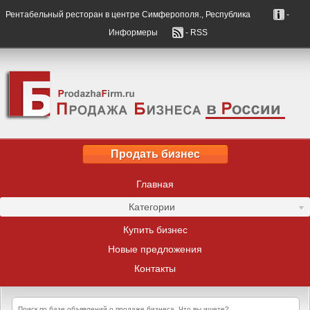
Рентабельный ресторан в центре Симферополя., Республика
-
Информеры
- RSS
Продать бизнес
Главная
Категории
Купить бизнес
Новые предложения
Контакты