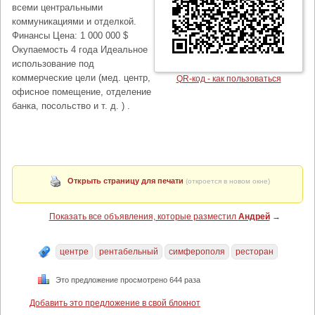
всеми центральными
коммуникациями и отделкой.
Финансы Цена: 1 000 000 $
Окупаемость 4 года Идеальное
использование под
коммерческие цели (мед. центр,
QR-код - как пользоваться
офисное помещение, отделение
банка, посольство и т. д. ) .
Открыть страницу для печати
(откроется в новом окне)
Показать все объявления, которые разместил
Андрей
→
центре
рентабельный
симферополя
ресторан
Это предложение просмотрено 644 раза
Добавить это предложение в свой блокнот