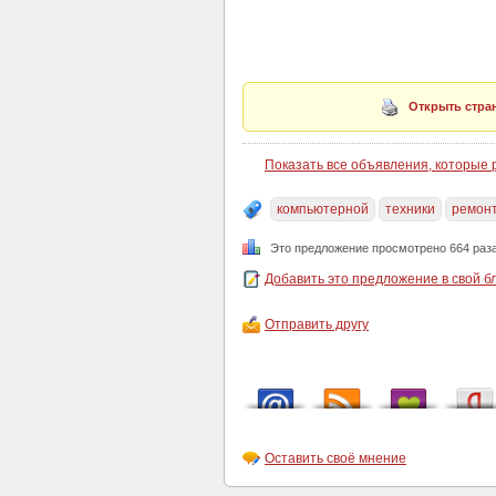
Открыть стран
Показать все объявления, которые
компьютерной
техники
ремон
Это предложение просмотрено 664 раз
Добавить это предложение в свой б
Отправить другу
Оставить своё мнение