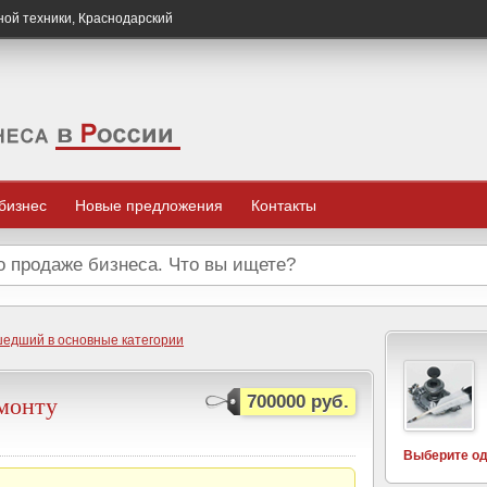
ной техники, Краснодарский
 бизнес
Новые предложения
Контакты
шедший в основные категории
монту
700000 руб.
Выберите од