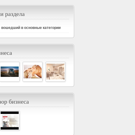
и раздела
е вошедший в основные категории
знеса
ор бизнеса