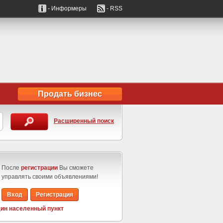
- Информеры
- RSS
Продать бизнес
Расширенный поиск
После
регистрации
Вы сможете
управлять своими объявлениями!
Вход
Регистрация
ин населенный пункт