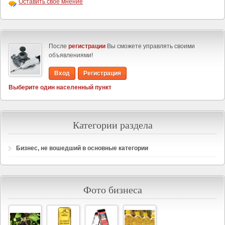
Оставить своё мнение
После
регистрации
Вы сможете управлять своими
объявлениями!
Вход
Регистрация
Выберите один населенный пункт
Категории раздела
Бизнес, не вошедший в основные категории
Фото бизнеса