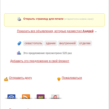
Открыть страницу для печати
(откроется в новом окне)
Показать все объявления, которые разместил
Андрей
→
севастополь
здание
внутренней
отделки
Это предложение просмотрено 520 раз
Добавить это предложение в свой блокнот
Отправить другу
Пожаловаться