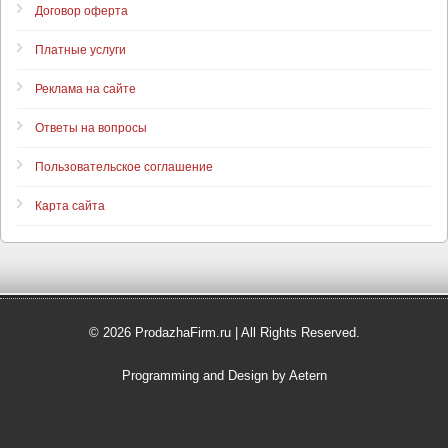
Договор оферта
Платные услуги
Реклама на сайте
Ответы на вопросы
Пользовательское соглашение
Карта сайта
© 2026 ProdazhaFirm.ru | All Rights Reserved.
Programming and Design by Aetern