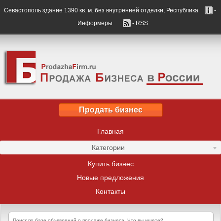
Севастополь здание 1390 кв. м. без внутренней отделки, Республика
-
Информеры
- RSS
Продать бизнес
Главная
Категории
Купить бизнес
Новые предложения
Контакты