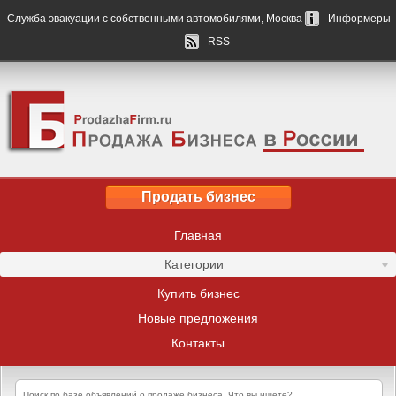
Служба эвакуации с собственными автомобилями, Москва
- Информеры
- RSS
Продать бизнес
Главная
Категории
Купить бизнес
Новые предложения
Контакты