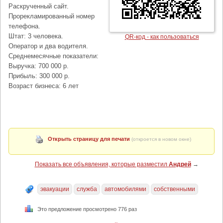
Раскрученный сайт.
Прорекламированный номер
телефона.
Штат: 3 человека.
QR-код - как пользоваться
Оператор и два водителя.
Среднемесячные показатели:
Выручка: 700 000 р.
Прибыль: 300 000 р.
Возраст бизнеса: 6 лет
Открыть страницу для печати
(откроется в новом окне)
Показать все объявления, которые разместил
Андрей
→
эвакуации
служба
автомобилями
собственными
Это предложение просмотрено 776 раз