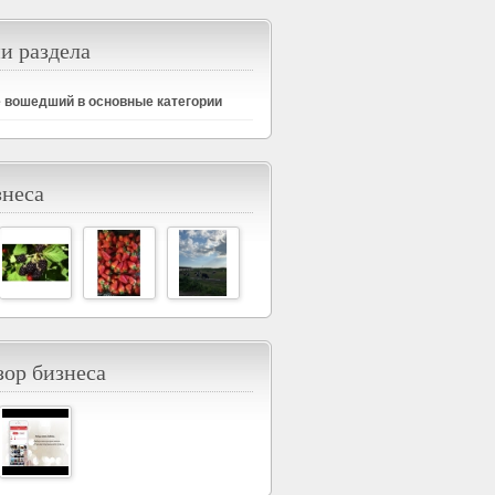
и раздела
е вошедший в основные категории
знеса
ор бизнеса