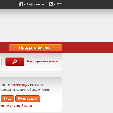
- Информеры
- RSS
Продать бизнес
Расширенный поиск
После
регистрации
Вы сможете
управлять своими объявлениями!
Вход
Регистрация
ин населенный пункт