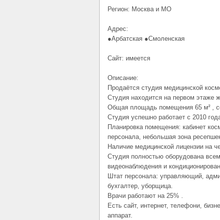
Регион: Москва и МО
Адрес:
●Арбатская ●Смоленская
Сайт: имеется
Описание:
Продаётся студия медицинской косм
Студия находится на первом этаже ж
Общая площадь помещения 65 м² , с
Студия успешно работает с 2010 года
Планировка помещения: кабинет косм
персонала, небольшая зона ресепшен
Наличие медицинской лицензии на че
Студия полностью оборудована всем
видеонаблюдения и кондиционирован
Штат персонала: управляющий, админ
бухгалтер, уборщица.
Врачи работают на 25% .
Есть сайт, интернет, телефони, биз
аппарат.