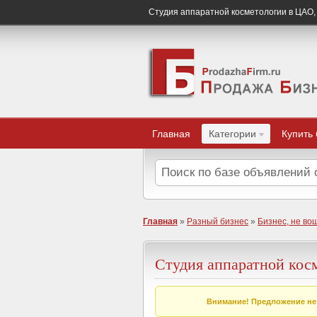
Студия аппаратной косметологии в ЦАО,
Главная
Категории
Купить
Главная
»
Разный бизнес
»
Бизнес, не во
Студия аппаратной кос
Внимание! Предложение не 