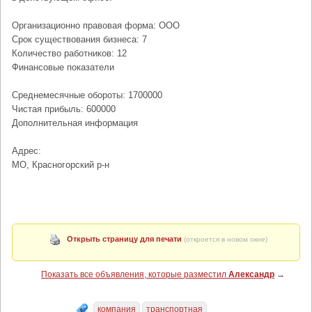
Организационно правовая форма: ООО
Срок существования бизнеса: 7
Количество работников: 12
Финансовые показатели
Среднемесячные обороты: 1700000
Чистая прибыль: 600000
Дополнительная информация
Адрес:
МО, Красногорский р-н
Открыть страницу для печати
(откроется в новом окне)
Показать все объявления, которые разместил
Александр
→
компания
транспортная