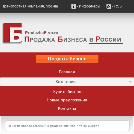
Транспортная компания, Москва
- Информеры
- RSS
Продать бизнес
Главная
Категории
Купить бизнес
Новые предложения
Контакты