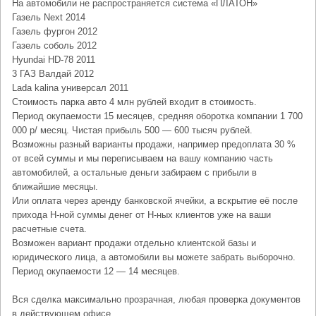
На автомобили не распространяется система «ПЛАТОН»
Газель Next 2014
Газель фургон 2012
Газель соболь 2012
Hyundai HD-78 2011
3 ГАЗ Валдай 2012
Lada kalina универсал 2011
Стоимость парка авто 4 млн рублей входит в стоимость.
Период окупаемости 15 месяцев, средняя оборотка компании 1 700
000 р/ месяц. Чистая прибыль 500 — 600 тысяч рублей.
Возможны разный варианты продажи, например предоплата 30 %
от всей суммы и мы переписываем на вашу компанию часть
автомобилей, а остальные деньги забираем с прибыли в
ближайшие месяцы.
Или оплата через аренду банковской ячейки, а вскрытие её после
прихода Н-ной суммы денег от Н-ных клиентов уже на ваши
расчетные счета.
Возможен вариант продажи отдельно клиентской базы и
юридического лица, а автомобили вы можете забрать выборочно.
Период окупаемости 12 — 14 месяцев.
Вся сделка максимально прозрачная, любая проверка документов
в действующем офисе.