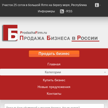
Участок 25 соток в большой Ялте на берегу моря, Республика
-
Информеры
- RSS
Продать бизнес
Главная
Категории
Купить бизнес
Новые предложения
Контакты