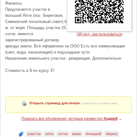
Финансы
Предлагается участок в
большой Ялте (пос. Береговое,
Симеизский поселковый совет) 6
м. от моря. Площадь участка 25
соток, имеется
QR-код - как пользоваться
зарегистрированный договор
аренды земли. Всё оформлено на ООО Есть все коммуникации
(свет, вода, канализация) и подъездные пути.
Назначение земельного участка - реакреация. Дополнительно
Стоимость в $ по курсу 37
Открыть страницу для печати
(откроется в новом окне)
Показать все объявления, которые разместил
Андрей
→
участок
ялте
соток
моря
большой
берегу