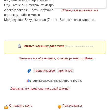
продажи бизнеса. Франчайзинг.
Один офис в 50 метрах от метро
Алексеевская (18 лет) , другой в
QR-код - как пользоваться
спальном районе метро
Медведково, Бабушкинская (7 лет) . Большая база клиентов.
Открыть страницу для печати
(откроется в новом окне)
Показать все объявления, которые разместил
Илья
→
туристическое
агентство
Это предложение просмотрено 609 раз
Добавить это предложение в свой блокнот
Отправить другу
Пожаловаться