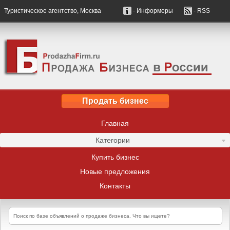
Туристическое агентство, Москва
- Информеры
- RSS
Продать бизнес
Главная
Категории
Купить бизнес
Новые предложения
Контакты