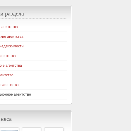
и раздела
 агентства
кие агентства
 недвижимости
агентства
ие агентства
гентство
 агентства
ионное агентство
знеса