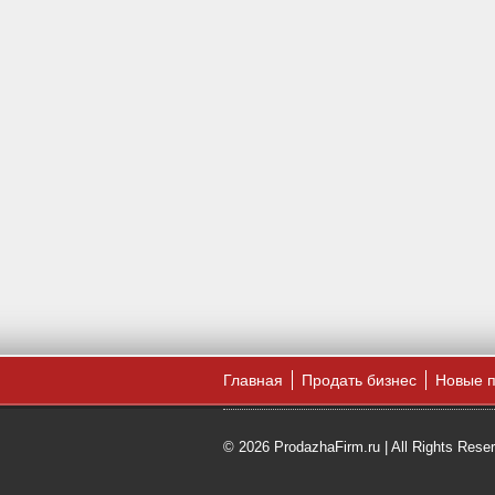
Главная
Продать бизнес
Новые 
© 2026 ProdazhaFirm.ru | All Rights Rese