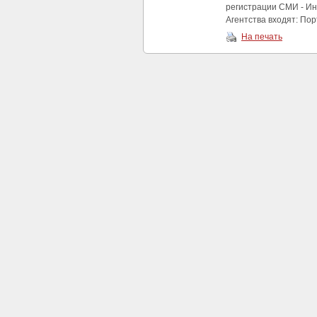
регистрации СМИ - Ин
Агентства входят: Порт
На печать