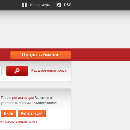
- Информеры
- RSS
Продать бизнес
Расширенный поиск
После
регистрации
Вы сможете
управлять своими объявлениями!
Вход
Регистрация
ин населенный пункт