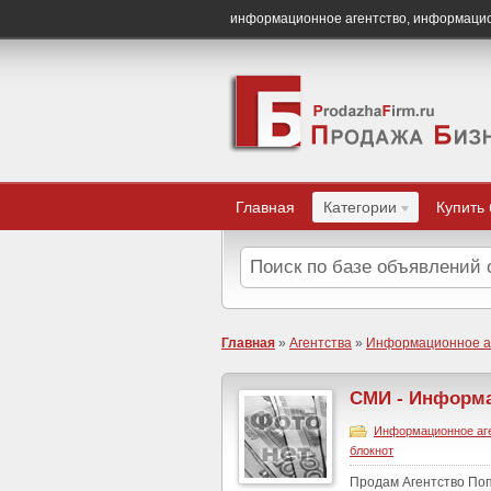
информационное агентство, информаци
Главная
Категории
Купить
Главная
»
Агентства
»
Информационное а
СМИ - Информа
Информационное аг
блокнот
Продам Агентство Поп