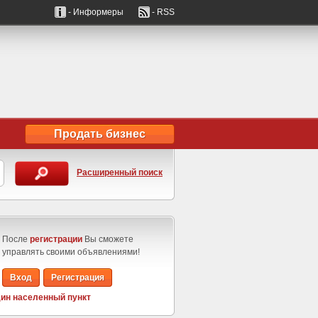
- Информеры
- RSS
Продать бизнес
Расширенный поиск
После
регистрации
Вы сможете
управлять своими объявлениями!
Вход
Регистрация
ин населенный пункт