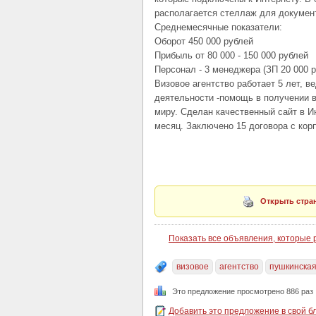
располагается стеллаж для докумен
Среднемесячные показатели:
Оборот 450 000 рублей
Прибыль от 80 000 - 150 000 рублей
Персонал - 3 менеджера (ЗП 20 000 р.
Визовое агентство работает 5 лет, в
деятельности -помощь в получении в
миру. Сделан качественный сайт в И
месяц. Заключено 15 договора с ко
Открыть стран
Показать все объявления, которые
визовое
агентство
пушкинска
Это предложение просмотрено 886 раз
Добавить это предложение в свой б