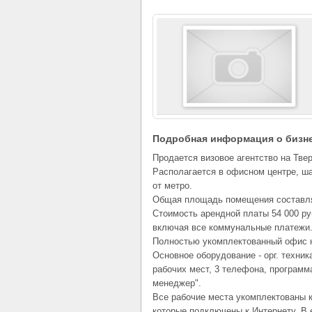
Подробная информация о бизн
Продается визовое агентство на Твер
Располагается в офисном центре, ш
от метро.
Общая площадь помещения составляе
Стоимость арендной платы 54 000 ру
включая все коммунальные платежи
Полностью укомплектованный офис н
Основное оборудование - орг. техник
рабочих мест, 3 телефона, программ
менеджер".
Все рабочие места укомплектованы 
которые подключены к Интернету. В