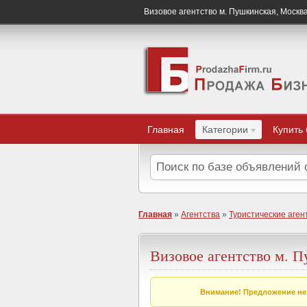
Визовое агентство м. Пушкинская, Москв
Главная
Категории
Купить
Главная
»
Агентства
»
Туристические аген
Визовое агентство м. 
Внимание! Предложение не 