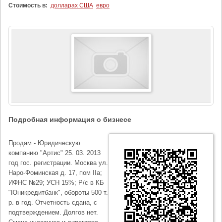
Стоимость в:
долларах США
евро
Подробная информация о бизнесе
Продам - Юридическую
компанию "Артис" 25. 03. 2013
год гос. регистрации. Москва ул.
Наро-Фоминская д. 17, пом IIа;
ИФНС №29; УСН 15%; Р/с в КБ
"Юникредитбанк", обороты 500 т.
р. в год. Отчетность сдана, с
подтверждением. Долгов нет.