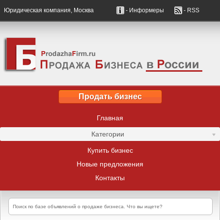
Юридическая компания, Москва
- Информеры
- RSS
Продать бизнес
Главная
Категории
Купить бизнес
Новые предложения
Контакты