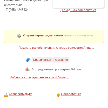
Смена участника и директора
обязательна.
+7 (965) 4243434
QR-код - как пользоваться
Открыть страницу для печати
(откроется в новом окне)
Показать все объявления, которые разместил
Анна
→
юридическая
компания
Это предложение просмотрено 594 раза
Добавить это предложение в свой блокнот
Отправить другу
Пожаловаться