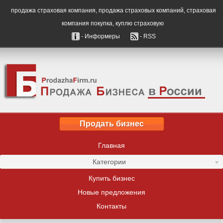
продажа страховая компания, продажа страховых компаний, страховая
компания покупка, куплю страховую
- Информеры
- RSS
Продать бизнес
Главная
Категории
Купить бизнес
Новые предложения
Контакты