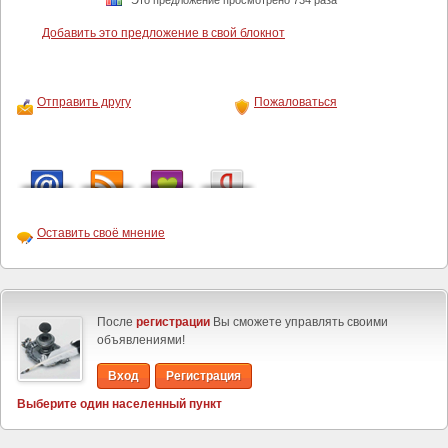
Это предложение просмотрено 734 раза
Добавить это предложение в свой блокнот
Отправить другу
Пожаловаться
Оставить своё мнение
После
регистрации
Вы сможете управлять своими
объявлениями!
Вход
Регистрация
Выберите один населенный пункт