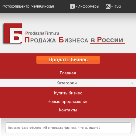
Фотокопицентр, Челябинская
- Информеры
- RSS
Продать бизнес
Главная
Категории
Купить бизнес
Новые предложения
Контакты