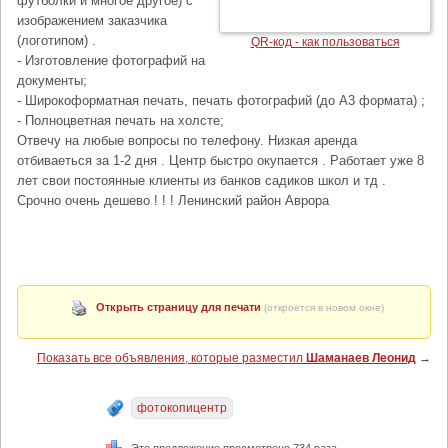
футболки и многое другое) с
изображением заказчика
(логотипом) .
QR-код - как пользоваться
- Изготовление фотографий на
документы;
- Широкоформатная печать, печать фотографий (до А3 формата) ;
- Полноцветная печать на холсте;
Отвечу на любые вопросы по телефону. Низкая аренда
отбиваеться за 1-2 дня . Центр быстро окупается . Работает уже 8
лет свои постоянные клиенты из банков садиков школ и тд .
Срочно очень дешево ! ! ! Ленинский район Аврора
Открыть страницу для печати
(откроется в новом окне)
Показать все объявления, которые разместил
Шаманаев Леонид
→
фотокопицентр