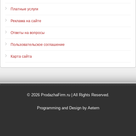
Платные услуги
Реклама на сайте
Ответы на вопросы
Пользовательское соглашение
Карта сайта
© 2026 ProdazhaFirm.ru | All Rights Reserved.
Programming and Design by Aetern