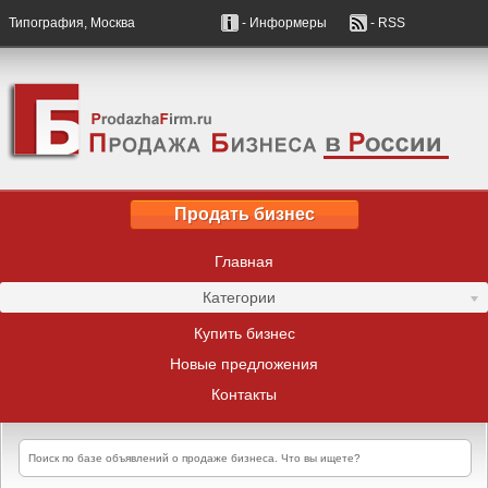
Типография, Москва
- Информеры
- RSS
Продать бизнес
Главная
Категории
Купить бизнес
Новые предложения
Контакты