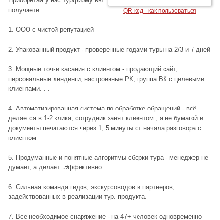
Приобретая у нас турфирму вы
получаете:
QR-код - как пользоваться
1. ООО с чистой репутацией
2. Упакованный продукт - проверенные годами туры на 2/3 и 7 дней
3. Мощные точки касания с клиентом - продающий сайт,
персональные лендинги, настроенные РК, группа ВК с целевыми
клиентами. . .
4. Автоматизированная система по обработке обращений - всё
делается в 1-2 клика; сотрудник занят клиентом , а не бумагой и
документы печатаются через 1, 5 минуты от начала разговора с
клиентом
5. Продуманные и понятные алгоритмы сборки тура - менеджер не
думает, а делает. Эффективно.
6. Сильная команда гидов, экскурсоводов и партнеров,
задействованных в реализации тур. продукта.
7. Все необходимое снаряжение - на 47+ человек одновременно