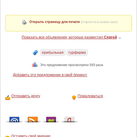
Открыть страницу для печати
(откроется в новом окне)
Показать все объявления, которые разместил
Сергей
→
прибыльная
турфирма
Это предложение просмотрено 593 раза
Добавить это предложение в свой блокнот
Отправить другу
Пожаловаться
Оставить своё мнение