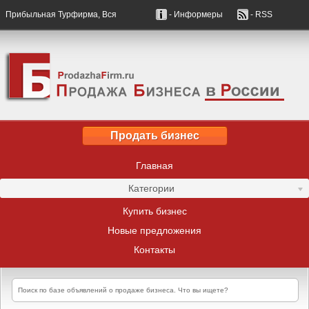
Прибыльная Турфирма, Вся
- Информеры
- RSS
Продать бизнес
Главная
Категории
Купить бизнес
Новые предложения
Контакты