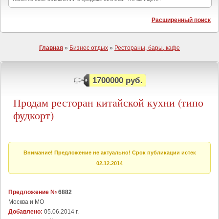
Расширенный поиск
Главная
»
Бизнес отдых
»
Рестораны, бары, кафе
1700000 руб.
Продам ресторан китайской кухни (типо
фудкорт)
Внимание! Предложение не актуально! Срок публикации истек
02.12.2014
Предложение №
6882
Москва и МО
Добавлено:
05.06.2014 г.