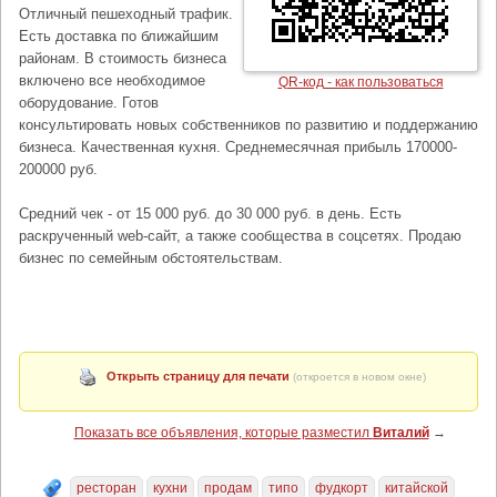
Отличный пешеходный трафик.
Есть доставка по ближайшим
районам. В стоимость бизнеса
включено все необходимое
QR-код - как пользоваться
оборудование. Готов
консультировать новых собственников по развитию и поддержанию
бизнеса. Качественная кухня. Среднемесячная прибыль 170000-
200000 руб.
Средний чек - от 15 000 руб. до 30 000 руб. в день. Есть
раскрученный web-сайт, а также сообщества в соцсетях. Продаю
бизнес по семейным обстоятельствам.
Открыть страницу для печати
(откроется в новом окне)
Показать все объявления, которые разместил
Виталий
→
ресторан
кухни
продам
типо
фудкорт
китайской