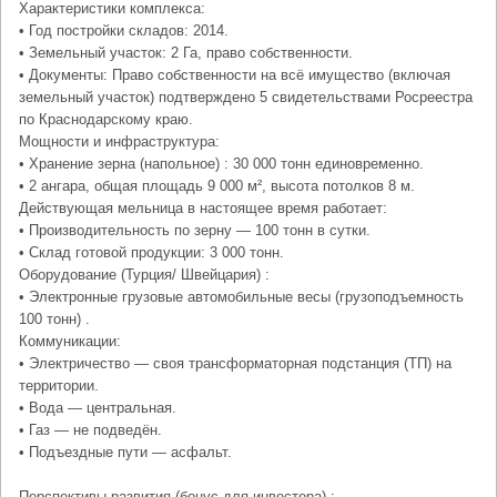
Характеристики комплекса:
• Год постройки складов: 2014.
• Земельный участок: 2 Га, право собственности.
• Документы: Право собственности на всё имущество (включая
земельный участок) подтверждено 5 свидетельствами Росреестра
по Краснодарскому краю.
Мощности и инфраструктура:
• Хранение зерна (напольное) : 30 000 тонн единовременно.
• 2 ангара, общая площадь 9 000 м², высота потолков 8 м.
Действующая мельница в настоящее время работает:
• Производительность по зерну — 100 тонн в сутки.
• Склад готовой продукции: 3 000 тонн.
Оборудование (Турция/ Швейцария) :
• Электронные грузовые автомобильные весы (грузоподъемность
100 тонн) .
Коммуникации:
• Электричество — своя трансформаторная подстанция (ТП) на
территории.
• Вода — центральная.
• Газ — не подведён.
• Подъездные пути — асфальт.
Перспективы развития (бонус для инвестора) :