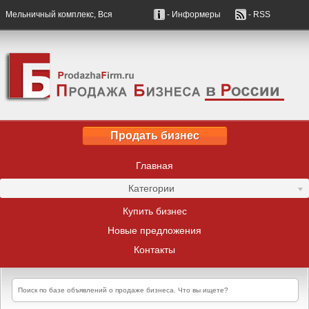
Мельничный комплекс, Вся
- Информеры
- RSS
Продать бизнес
Главная
Категории
Купить бизнес
Новые предложения
Контакты