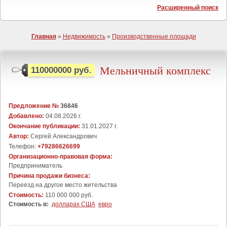
Расширенный поиск
Главная
»
Недвижимость
»
Производственные площади
Мельничный комплекс
110000000 руб.
Предложение №
36846
Добавлено:
04.08.2026 г.
Окончание публикации:
31.01.2027 г.
Автор:
Сергей Александрович
Телефон:
+79286626699
Организационно-правовая форма:
Предприниматель
Причина продажи бизнеса:
Переезд на другое место жительства
Стоимость:
110 000 000 руб.
Стоимость в:
долларах США
евро