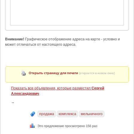
Внимание!
Графическое отображение адреса на карте - условно и
может отличаться от настоящего адреса.
Открыть страницу для печати
(откроется в новом окне)
Показать все объявления, которые разместил
Сергей
Александрович
→
продажа
комплекса
мельничного
Это предложение просмотрено 156 раз