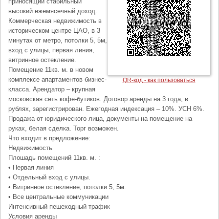
приносящий стабильный
высокий ежемясечный доход.
Коммерческая недвижимость в
историческом центре ЦАО, в 3
минутах от метро, потолки 5, 5м,
вход с улицы, первая линия,
витринное остекление.
Помещение 11кв. м. в новом
комплексе апартаментов бизнес-
QR-код - как пользоваться
класса. Арендатор – крупная
московская сеть кофе-бутиков. Договор аренды на 3 года, в
рублях, зарегистрирован. Ежегодная индексация – 10%. УСН 6%.
Продажа от юридического лица, документы на помещение на
руках, белая сделка. Торг возможен.
Что входит в предложение:
Недвижимость
Плошадь помещений 11кв. м. :
• Первая линия
• Отдельный вход с улицы.
• Витринное остекление, потолки 5, 5м.
• Все центральные коммуникации
Интенсивный пешеходный трафик
Условия аренды