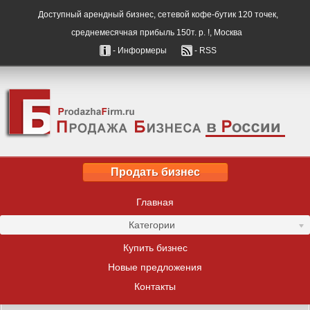
Доступный арендный бизнес, сетевой кофе-бутик 120 точек,
среднемесячная прибыль 150т. р. !, Москва
- Информеры
- RSS
Продать бизнес
Главная
Категории
Купить бизнес
Новые предложения
Контакты