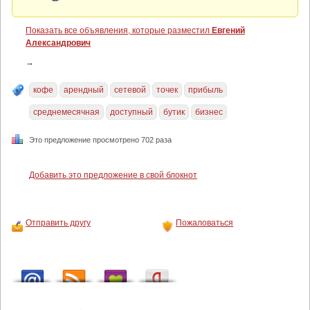
Показать все объявления, которые разместил
Евгений
Александрович
→
кофе
арендный
сетевой
точек
прибыль
среднемесячная
доступный
бутик
бизнес
Это предложение просмотрено 702 раза
Добавить это предложение в свой блокнот
Отправить другу
Пожаловаться