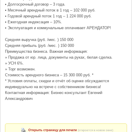
• Долгосрочный договор – 3 года.
• Месячный арендный поток в 1 год – 102 000 руб.
• Годовой арендный поток 1 год – 1 224 000 руб.
• Ежегодная индексация – 10%.
• Эксплуатация и коммунальные оплачивает АРЕНДАТОР!
Средняя выручка (руб. /мес. ) 150 000
Средняя прибыль (руб. /мес. ) 150 000
Преимущества бизнеса. Важная информация:
» Продажа от юр. лица, документы на руках, белая сделка.
» УСН 6%.
» Торг возможен.
Стоимость арендного бизнеса – 15 300 000 руб. *
* Условия оплаты, скидки и отчёт об оценке обсуждаются
индивидуально на встрече с собственником бизнеса!
Контактная информация: Бизнес-консультант Евгений
Александрович
Открыть страницу для печати
(откроется в новом окне)