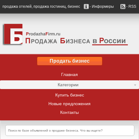
продажа отелей, продажа гостиниц, бизнес
- Информеры
- RSS
Продать бизнес
Главная
Категории
Купить бизнес
Новые предложения
Контакты