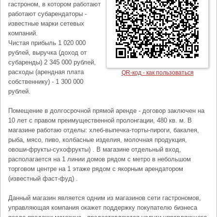
гастроном, в котором работают
работают субарендаторы -
известные марки сетевых
компаний.
Чистая прибыль 1 020 000
рублей, выручка (доход от
субаренды) 2 345 000 рублей,
расходы (арендная плата
QR-код - как пользоваться
собственнику) - 1 300 000
рублей.
Помещение в долгосрочной прямой аренде - договор заключен на
10 лет с правом преимущественной пролонгации, 480 кв. м. В
магазине работаю отделы: хлеб-выпечка-торты-пироги, бакалея,
рыба, мясо, пиво, колбасные изделия, молочная продукция,
овоши-фрукты-сухофрукты) . В магазине отдельный вход,
располагается на 1 линии домов рядом с метро в небольшом
торговом центре на 1 этаже рядом с якорным арендатором
(известный фаст-фуд) .
Данный магазин является одним из магазинов сети гастрономов,
управляющая компания окажет поддержку покупателю бизнеса