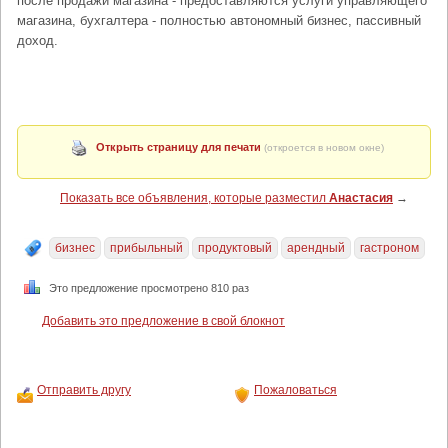
после продажи магазина - предоставляются услуги управляющего
магазина, бухгалтера - полностью автономный бизнес, пассивный
доход.
Открыть страницу для печати
(откроется в новом окне)
Показать все объявления, которые разместил
Анастасия
→
бизнес
прибыльный
продуктовый
арендный
гастроном
Это предложение просмотрено 810 раз
Добавить это предложение в свой блокнот
Отправить другу
Пожаловаться