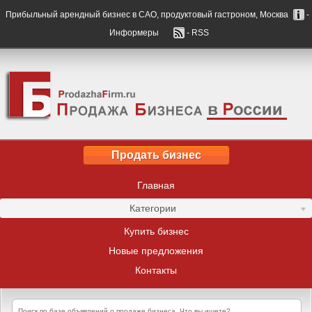
Прибыльный арендный бизнес в САО, продуктовый гастроном, Москва
-
Информеры
- RSS
Продать бизнес
Главная
Категории
Купить бизнес
Новые предложения
Контакты