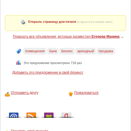
Открыть страницу для печати
(откроется в новом окне)
Показать все объявления, которые разместил
Егерева Марина
→
помещения
банк
бизнес
арендный
продажа
Это предложение просмотрено 718 раз
Добавить это предложение в свой блокнот
Отправить другу
Пожаловаться