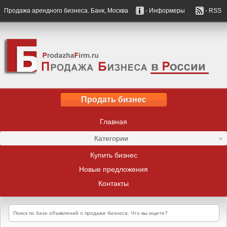
Продажа арендного бизнеса. Банк, Москва
- Информеры
- RSS
Продать бизнес
Главная
Категории
Купить бизнес
Новые предложения
Контакты