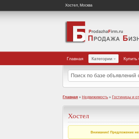
Хостел, Москва
Главная
Категории
Купить
Главная
»
Недвижимость
»
Гостиницы и о
Хостел
Внимание! Предложение не 