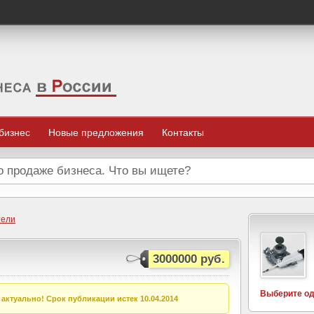
 бизнес
Новые предложения
Контакты
тели
3000000 руб.
Выберите од
актуально! Срок публикации истек 10.04.2014