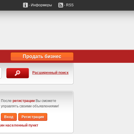
- Информеры
- RSS
Продать бизнес
Расширенный поиск
После
регистрации
Вы сможете
управлять своими объявлениями!
Вход
Регистрация
ин населенный пункт