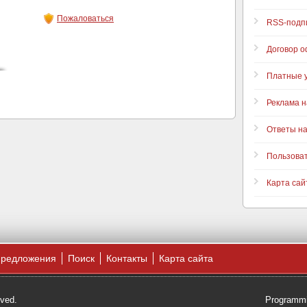
Пожаловаться
RSS-подп
Договор 
Платные у
Реклама н
Ответы н
Пользова
Карта сай
предложения
Поиск
Контакты
Карта сайта
rved.
Programmi