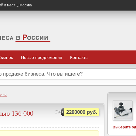
ей в месяц, Москва
 бизнес
Новые предложения
Контакты
тели
лью 136 000
2290000 руб.
Выберите од