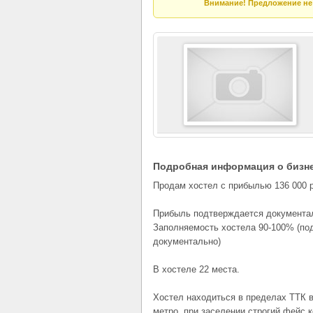
Внимание! Предложение не 
Подробная информация о бизн
Продам хостел с прибылью 136 000 
Прибыль подтверждается документа
Заполняемость хостела 90-100% (п
документально)
В хостеле 22 места.
Хостел находиться в пределах ТТК в
метро, при заселении строгий фейс к