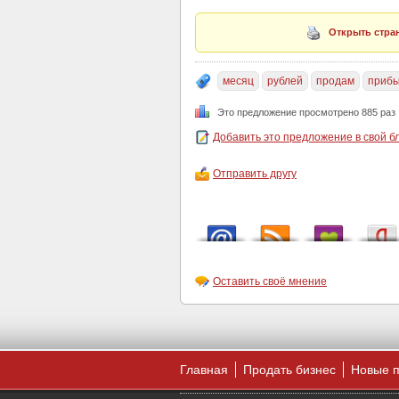
Открыть стран
месяц
рублей
продам
приб
Это предложение просмотрено 885 раз
Добавить это предложение в свой б
Отправить другу
Оставить своё мнение
Главная
Продать бизнес
Новые 