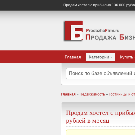
Продам хостел с прибылью 136 000 рубл
Главная
Категории
Купить
Главная
»
Недвижимость
»
Гостиницы и о
Продам хостел с прибы
рублей в месяц