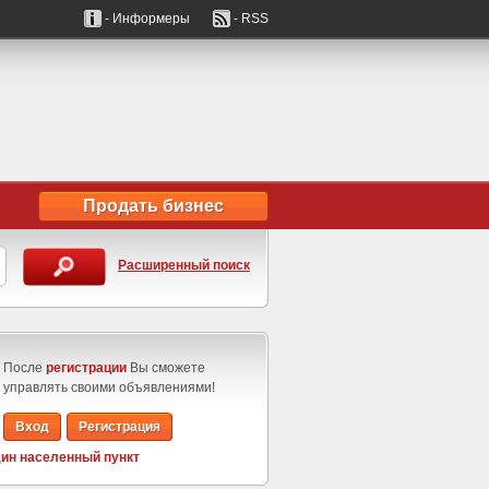
- Информеры
- RSS
Продать бизнес
Расширенный поиск
После
регистрации
Вы сможете
управлять своими объявлениями!
Вход
Регистрация
ин населенный пункт