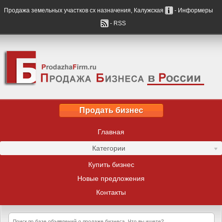
Продажа земельных участков сх назначения, Калужская
- Информеры
- RSS
Продать бизнес
Главная
Категории
Купить бизнес
Новые предложения
Контакты