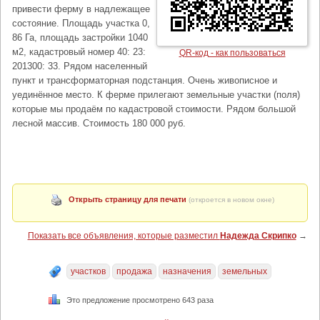
привести ферму в надлежащее
состояние. Площадь участка 0,
86 Га, площадь застройки 1040
м2, кадастровый номер 40: 23:
QR-код - как пользоваться
201300: 33. Рядом населенный
пункт и трансформаторная подстанция. Очень живописное и
уединённое место. К ферме прилегают земельные участки (поля)
которые мы продаём по кадастровой стоимости. Рядом большой
лесной массив. Стоимость 180 000 руб.
Открыть страницу для печати
(откроется в новом окне)
Показать все объявления, которые разместил
Надежда Скрипко
→
участков
продажа
назначения
земельных
Это предложение просмотрено 643 раза