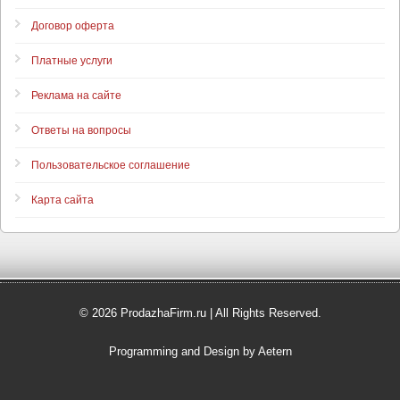
Договор оферта
Платные услуги
Реклама на сайте
Ответы на вопросы
Пользовательское соглашение
Карта сайта
© 2026 ProdazhaFirm.ru | All Rights Reserved.
Programming and Design by Aetern