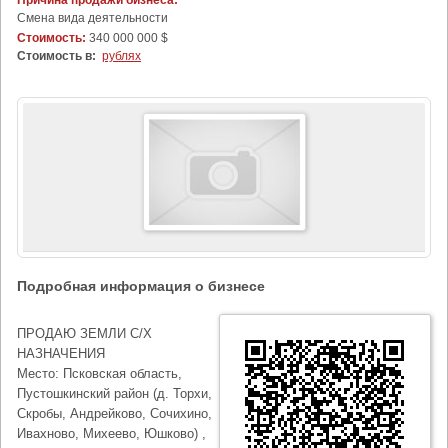
Причина продажи бизнеса:
Cмена вида деятельности
Стоимость:
340 000 000 $
Стоимость в:
рублях
Подробная информация о бизнесе
ПРОДАЮ ЗЕМЛИ С/Х
НАЗНАЧЕНИЯ
Место: Псковская область,
Пустошкинский район (д. Торхи,
Скробы, Андрейково, Сочихино,
Ивахново, Михеево, Юшково) ,