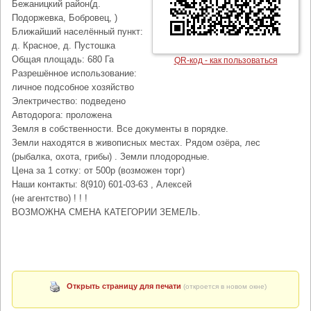
Бежаницкий район(д.
Подоржевка, Бобровец, )
Ближайший населённый пункт:
д. Красное, д. Пустошка
Общая площадь: 680 Га
QR-код - как пользоваться
Разрешённое использование:
личное подсобное хозяйство
Электричество: подведено
Автодорога: проложена
Земля в собственности. Все документы в порядке.
Земли находятся в живописных местах. Рядом озёра, лес
(рыбалка, охота, грибы) . Земли плодородные.
Цена за 1 сотку: от 500р (возможен торг)
Наши контакты: 8(910) 601-03-63 , Алексей
(не агентство) ! ! !
ВОЗМОЖНА СМЕНА КАТЕГОРИИ ЗЕМЕЛЬ.
Открыть страницу для печати
(откроется в новом окне)