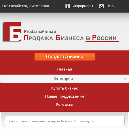
Охотхозяйство, Смоленская
- Информеры
- RSS
Продать бизнес
Главная
Категории
Купить бизнес
Новые предложения
Контакты