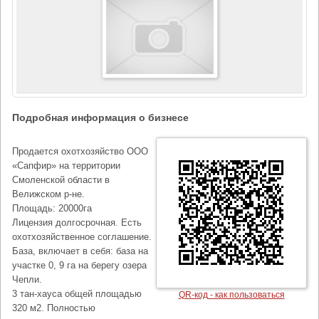
Подробная информация о бизнесе
Продается охотхозяйство ООО
«Сапфир» на территории
Смоленской области в
Велижском р-не.
Площадь: 20000га
Лицензия долгосрочная. Есть
охотхозяйственное соглашение.
База, включает в себя: база на
участке 0, 9 га на берегу озера
Чепли.
3 тан-хауса общей площадью
QR-код - как пользоваться
320 м2. Полностью