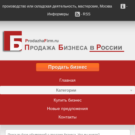
производство или складская деятельность, мастерские, Москва
-
Информеры
- RSS
Продать бизнес
Главная
Категории
Купить бизнес
Новые предложения
Контакты