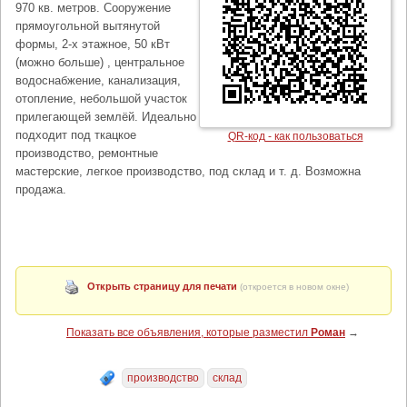
970 кв. метров. Сооружение
прямоугольной вытянутой
формы, 2-х этажное, 50 кВт
(можно больше) , центральное
водоснабжение, канализация,
отопление, небольшой участок
прилегающей землёй. Идеально
подходит под ткацкое
QR-код - как пользоваться
производство, ремонтные
мастерские, легкое производство, под склад и т. д. Возможна
продажа.
Открыть страницу для печати
(откроется в новом окне)
Показать все объявления, которые разместил
Роман
→
производство
склад