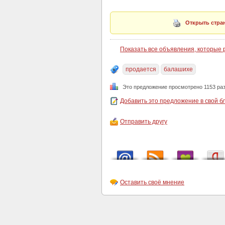
Открыть стран
Показать все объявления, которые
продается
балашихе
Это предложение просмотрено 1153 ра
Добавить это предложение в свой б
Отправить другу
Оставить своё мнение