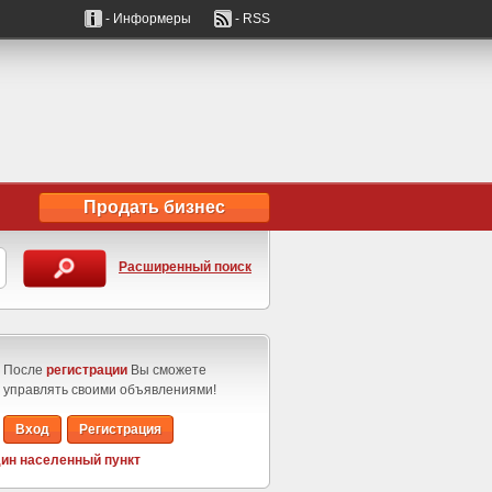
- Информеры
- RSS
Продать бизнес
Расширенный поиск
После
регистрации
Вы сможете
управлять своими объявлениями!
Вход
Регистрация
ин населенный пункт