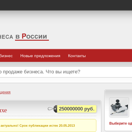
 бизнес
Новые предложения
Контакты
ещения
ихе
250000000 руб.
Выберите од
актуально! Срок публикации истек 20.05.2013