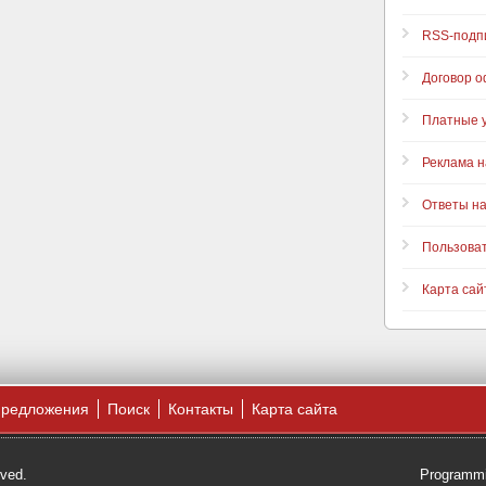
RSS-подп
Договор 
Платные у
Реклама н
Ответы н
Пользова
Карта сай
предложения
Поиск
Контакты
Карта сайта
rved.
Programmi