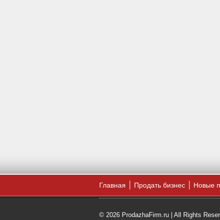
Главная
Продать бизнес
Новые 
© 2026 ProdazhaFirm.ru | All Rights Rese