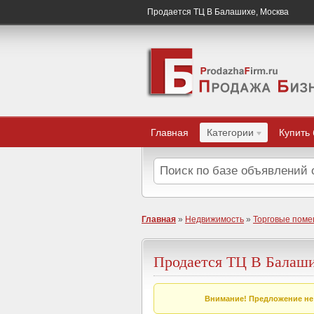
Продается ТЦ В Балашихе, Москва
Главная
Категории
Купить
Главная
»
Недвижимость
»
Торговые пом
Продается ТЦ В Балаш
Внимание! Предложение не 