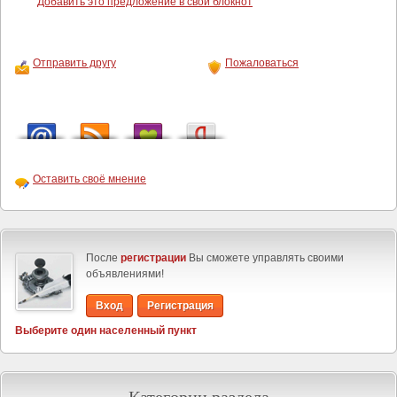
Добавить это предложение в свой блокнот
Отправить другу
Пожаловаться
Оставить своё мнение
После
регистрации
Вы сможете управлять своими
объявлениями!
Вход
Регистрация
Выберите один населенный пункт
Категории раздела