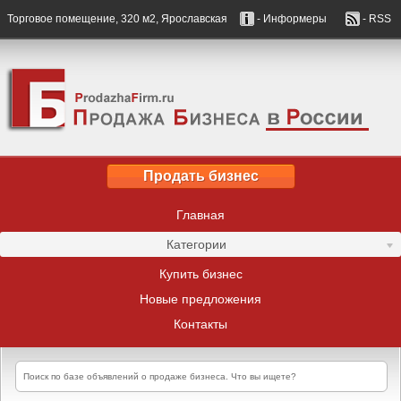
Торговое помещение, 320 м2, Ярославская
- Информеры
- RSS
Продать бизнес
Главная
Категории
Купить бизнес
Новые предложения
Контакты