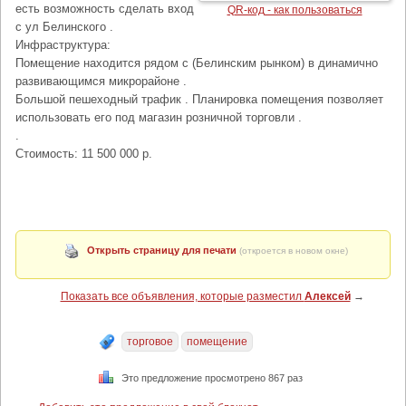
есть возможность сделать вход
QR-код - как пользоваться
с ул Белинского .
Инфраструктура:
Помещение находится рядом с (Белинским рынком) в динамично
развивающимся микрорайоне .
Большой пешеходный трафик . Планировка помещения позволяет
использовать его под магазин розничной торговли .
.
Стоимость: 11 500 000 р.
Открыть страницу для печати
(откроется в новом окне)
Показать все объявления, которые разместил
Алексей
→
торговое
помещение
Это предложение просмотрено 867 раз