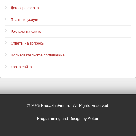
Договор оферта
Платные услуги
Реклама на сайте
Ответы на вопросы
Пользовательское соглашение
Карта сайта
© 2026 ProdazhaFirm.ru | All Rights Reserved.
Programming and Design by Aetern