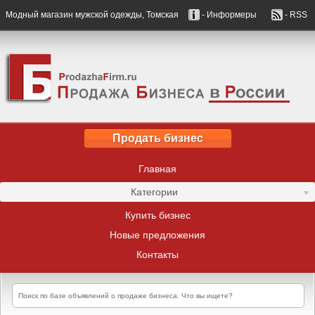
Модный магазин мужской одежды, Томская
- Информеры
- RSS
Продать бизнес
Главная
Категории
Купить бизнес
Новые предложения
Контакты