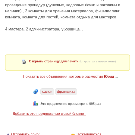
проведения процедур (душевые, кедровые бочки и раковины в
наличии) , 2 комнаты для хранения материалов, фиш-пиллинг
комната, комната для гостей, комната отдыха для мастеров.
4 мастера, 2 администратора, уборщица. .
Открыть страницу для печати
(откроется в новом окне)
Показать все объявления, которые разместил
Юрий
→
салон
франшиза
Это предложение просмотрено 995 раз
Добавить это предложение в свой блокнот
Отправить другу
Пожаловаться