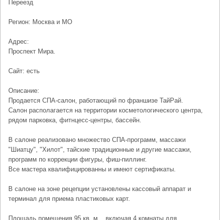
Переезд
Регион: Москва и МО
Адрес:
Проспект Мира.
Сайт: есть
Описание:
Продается СПА-салон, работающий по франшизе ТайРай.
Салон располагается на территории косметологического центра,
рядом парковка, фитнцесс-центры, бассейн.
В салоне реализовано множество СПА-программ, массажи
"Шиатцу", "Хилот", тайские традиционные и другие массажи,
программ по коррекции фигуры, фиш-пиллинг.
Все мастера квалифицированны и имеют сертификаты.
В салоне на зоне рецепции установлены кассовый аппарат и
терминал для приема пластиковых карт.
Площадь помещения 95 кв. м. , включая 4 комнаты для