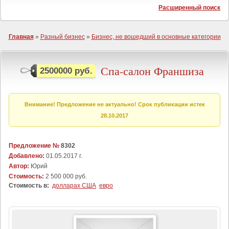
Расширенный поиск
Главная
»
Разный бизнес
»
Бизнес, не вошедший в основные категории
Спа-салон Франшиза
2500000 руб.
Внимание! Предложение не актуально! Срок публикации истек
28.10.2017
Предложение №
8302
Добавлено:
01.05.2017 г.
Автор:
Юрий
Стоимость:
2 500 000 руб.
Стоимость в:
долларах США
евро