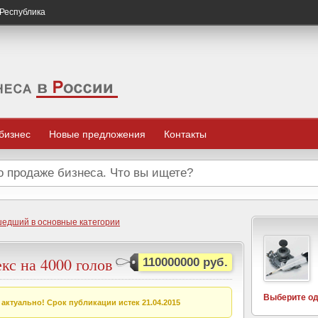
 Республика
 бизнес
Новые предложения
Контакты
шедший в основные категории
кс на 4000 голов
110000000 руб.
Выберите од
актуально! Срок публикации истек 21.04.2015