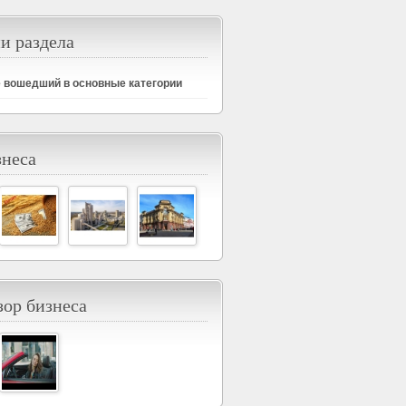
и раздела
е вошедший в основные категории
знеса
ор бизнеса