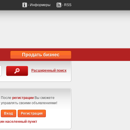
- Информеры
- RSS
Продать бизнес
Расширенный поиск
После
регистрации
Вы сможете
управлять своими объявлениями!
Вход
Регистрация
ин населенный пункт