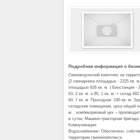
Подробная информация о бизн
Свиноводческий комплекс на территор
(2 свинарника площадью - 2325 кв. м
площадью 928 кв. м. ) Биостанция -
63, 2 кв. м. и 85, 1 кв. м. + склад 68
60, 7 кв. м. Проходная -190 кв. м. Зе
складские помещения, цеха общей п
м. ; комбикормовый цех – производи
в сутки; Машино-тракторная бригада
Коммуникации:
Водоснабжение: Обеспечено, собств
территории свинокомплекса.