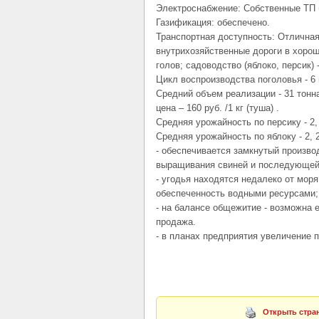
Электроснабжение: Собственные ТП (
Газификация: обеспечено.
Транспортная доступность: Отличная
внутрихозяйственные дороги в хорош
голов; садоводство (яблоко, персик) -
Цикл воспроизводства поголовья - 6 
Средний объем реализации - 31 тонна
цена – 160 руб. /1 кг (туша) .
Средняя урожайность по персику - 2, 
Средняя урожайность по яблоку - 2, 2
- обеспечивается замкнутый произво
выращивания свиней и последующей
- угодья находятся недалеко от моря
обеспеченность водными ресурсами;
- на балансе общежитие - возможна 
продажа.
- в планах предприятия увеличение п
Открыть стран