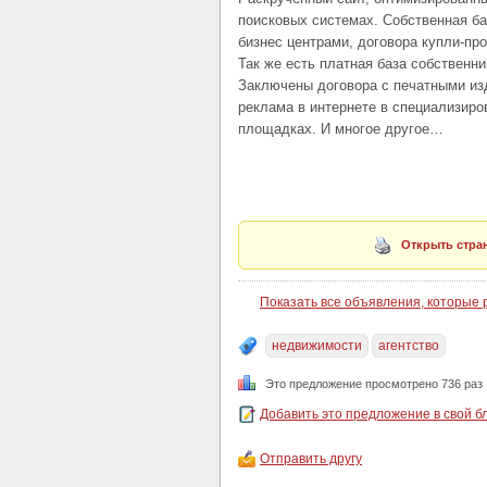
поисковых системах. Собственная ба
бизнес центрами, договора купли-пр
Так же есть платная база собственн
Заключены договора с печатными из
реклама в интернете в специализиро
площадках. И многое другое…
Открыть стран
Показать все объявления, которые
недвижимости
агентство
Это предложение просмотрено 736 раз
Добавить это предложение в свой б
Отправить другу