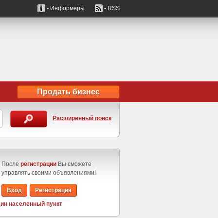
- Информеры
- RSS
Продать бизнес
Расширенный поиск
После
регистрации
Вы сможете
управлять своими объявлениями!
Вход
Регистрация
ин населенный пункт