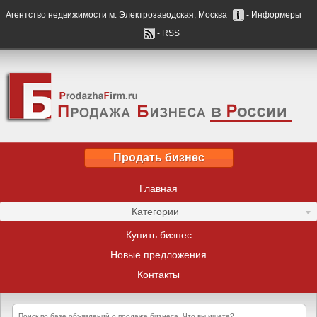
Агентство недвижимости м. Электрозаводская, Москва
- Информеры
- RSS
Продать бизнес
Главная
Категории
Купить бизнес
Новые предложения
Контакты